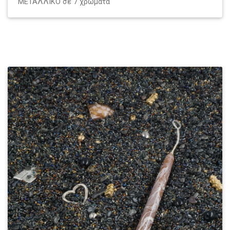
ΜΕΤΑΛΛΙΚΟ σε 7 χρώματα