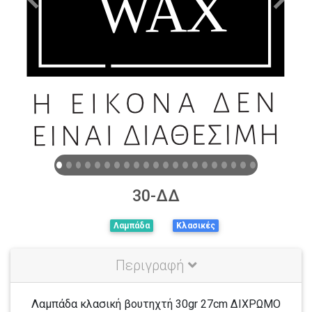
Previous
Next
30-ΔΔ
Λαμπάδα
Κλασικές
Περιγραφή
Λαμπάδα κλασική βουτηχτή 30gr 27cm ΔΙΧΡΩΜΟ