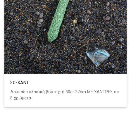
30-ΧΑΝΤ
Λαμπάδα κλασική βουτηχτή 30gr 27cm ΜΕ ΧΑΝΤΡΕΣ σε
8 χρώματα