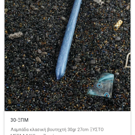
30-ΞΠΜ
Λαμπάδα κλασική βουτηχτή 30gr 27cm ΞΥΣΤΟ