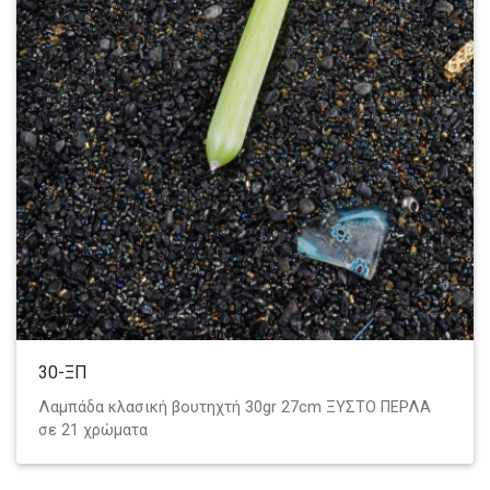
30-ΞΠ
Λαμπάδα κλασική βουτηχτή 30gr 27cm ΞΥΣΤΟ ΠΕΡΛΑ
σε 21 χρώματα