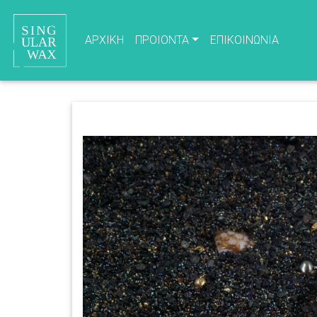
(current)
(current
ΑΡΧΙΚΗ
ΠΡΟΙΟΝΤΑ
ΕΠΙΚΟΙΝΩΝΙΑ