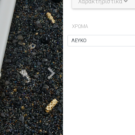
Χαρακτηριστικά
ΧΡΩΜΑ
Next