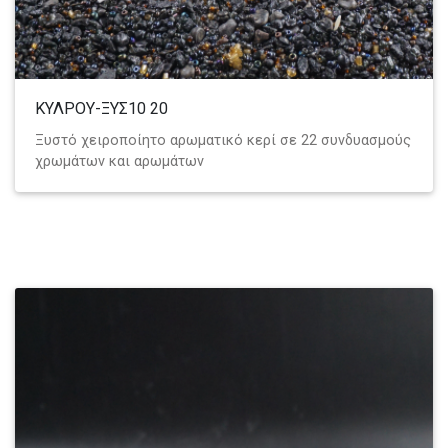
ΚΥΛΡΟΥ-ΞΥΣ10 20
Ξυστό χειροποίητο αρωματικό κερί σε 22 συνδυασμούς
χρωμάτων και αρωμάτων