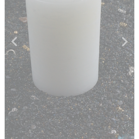
Previous
Next